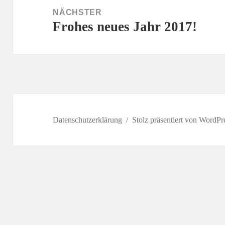
NÄCHSTER
Frohes neues Jahr 2017!
Nächster
Beitrag:
Datenschutzerklärung
Stolz präsentiert von WordPr