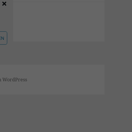
 2
EN
on WordPress